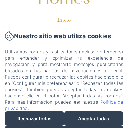
Inicio
Habitaciones
Nuestro sitio web utiliza cookies
Propietarios
Propiedades en venta
Utilizamos cookies y rastreadores (incluso de terceros)
para entender y optimizar tu experiencia de
Contacto
navegación y para mostrarte mensajes publicitarios
basados en tus hábitos de navegación y tu perfil.
Política de privacidad
Puedes configurar o rechazar las cookies haciendo clic
Información legal
en "Configurar mis preferencias" o "Rechazar todas las
cookies". También puedes aceptar todas las cookies
Información sobre cookies
haciendo clic en el botón "Aceptar todas las cookies".
Para más información, puedes leer nuestra
Política de
privacidad
.
Rechazar todas
Aceptar todas
EN
ES
IT
Desarrollado con Amenitiz