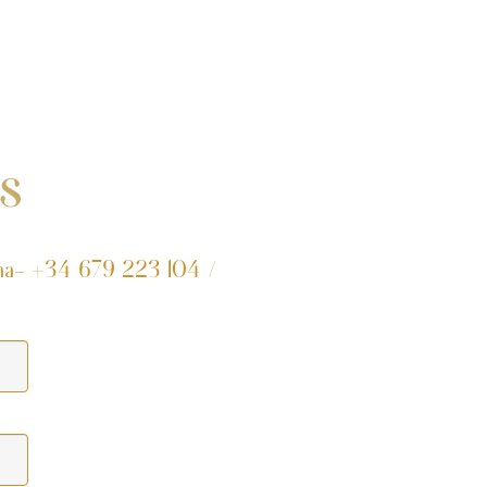
s
na
- +34 679 223 104
/