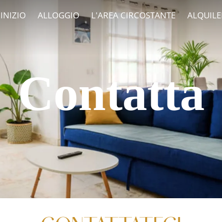
INIZIO
ALLOGGIO
L'AREA CIRCOSTANTE
ALQUILE
Contatta