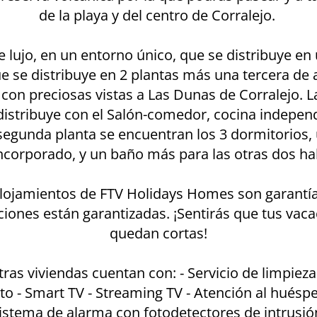
de la playa y del centro de Corralejo.
de lujo, en un entorno único, que se distribuye en
e se distribuye en 2 plantas más una tercera de 
con preciosas vistas a Las Dunas de Corralejo. 
distribuye con el Salón-comedor, cocina indepen
 segunda planta se encuentran los 3 dormitorios, 
ncorporado, y un baño más para las otras dos ha
lojamientos de FTV Holidays Homes son garantía
iones están garantizadas. ¡Sentirás que tus vaca
quedan cortas!
ras viviendas cuentan con: ⁃ Servicio de limpieza
ito ⁃ Smart TV ⁃ Streaming TV ⁃ Atención al huésp
istema de alarma con fotodetectores de intrusió