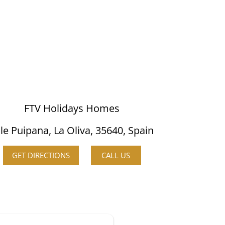
FTV Holidays Homes
lle Puipana, La Oliva, 35640, Spain
GET DIRECTIONS
CALL US