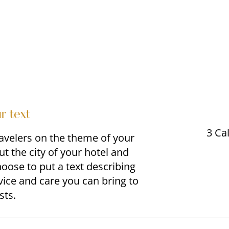
ur text
3 Ca
ravelers on the theme of your
t the city of your hotel and
hoose to put a text describing
rvice and care you can bring to
sts.