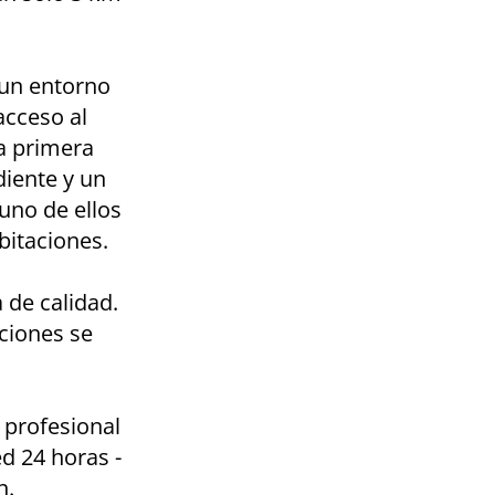
 un entorno
acceso al
La primera
diente y un
uno de ellos
bitaciones.
 de calidad.
ciones se
 profesional
ed 24 horas -
n.