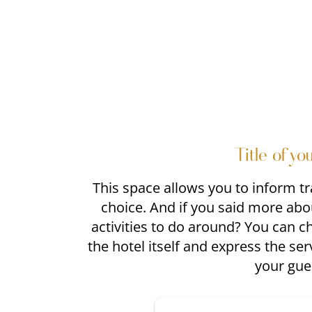
Title of yo
This space allows you to inform t
choice. And if you said more abou
activities to do around? You can c
the hotel itself and express the se
your gue