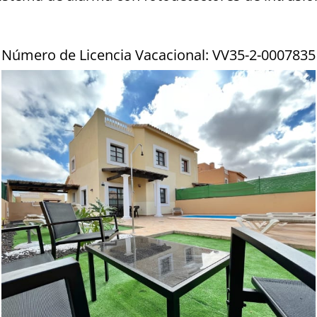
Número de Licencia Vacacional: VV35-2-0007835