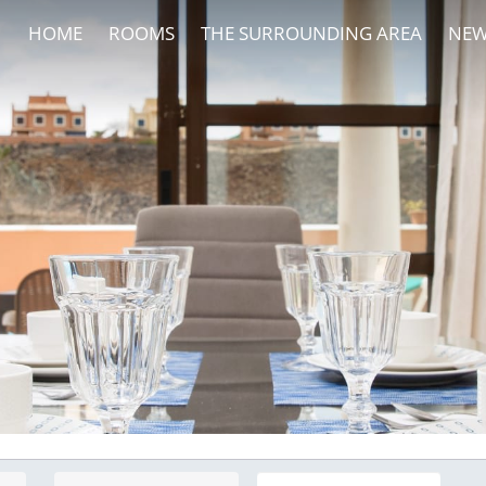
HOME
ROOMS
THE SURROUNDING AREA
NEW