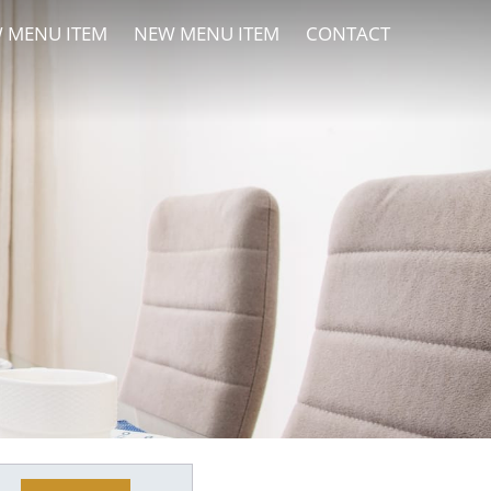
 MENU ITEM
NEW MENU ITEM
CONTACT