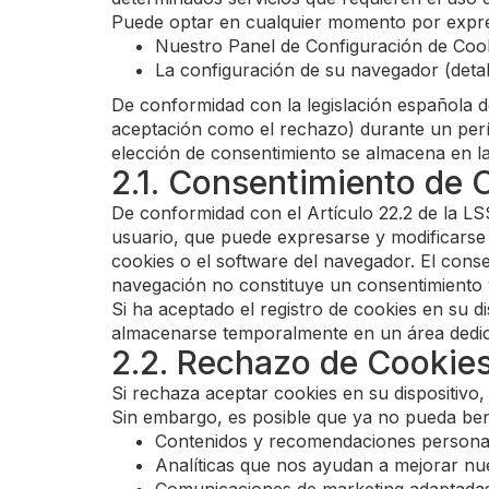
Puede optar en cualquier momento por expresa
Nuestro Panel de Configuración de Coo
La configuración de su navegador (detal
De conformidad con la legislación española d
aceptación como el rechazo) durante un perí
elección de consentimiento se almacena en la
2.1. Consentimiento de 
De conformidad con el Artículo 22.2 de la LSS
usuario, que puede expresarse y modificarse
cookies o el software del navegador. El cons
navegación no constituye un consentimiento v
Si ha aceptado el registro de cookies en su d
almacenarse temporalmente en un área dedicad
2.2. Rechazo de Cookie
Si rechaza aceptar cookies en su dispositivo,
Sin embargo, es posible que ya no pueda ben
Contenidos y recomendaciones persona
Analíticas que nos ayudan a mejorar nue