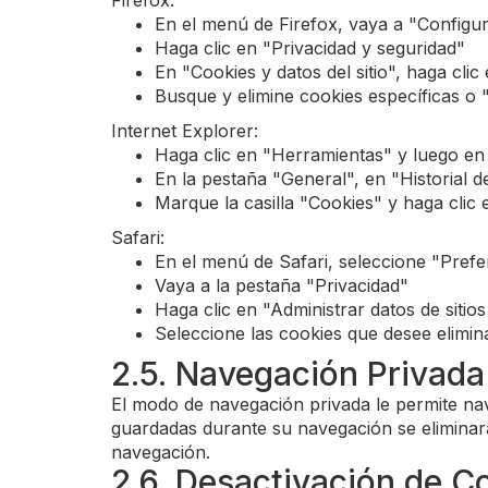
Firefox:
En el menú de Firefox, vaya a "Configu
Haga clic en "Privacidad y seguridad"
En "Cookies y datos del sitio", haga clic
Busque y elimine cookies específicas o 
Internet Explorer:
Haga clic en "Herramientas" y luego en
En la pestaña "General", en "Historial d
Marque la casilla "Cookies" y haga clic 
Safari:
En el menú de Safari, seleccione "Prefe
Vaya a la pestaña "Privacidad"
Haga clic en "Administrar datos de sitio
Seleccione las cookies que desee elimina
2.5. Navegación Privada
El modo de navegación privada le permite nave
guardadas durante su navegación se eliminarán
navegación.
2.6. Desactivación de C