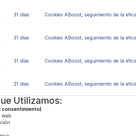
31 días
Cookies ABoost, seguimiento de la efi
e
31 días
Cookies ABoost, seguimiento de la efi
e
31 días
Cookies ABoost, seguimiento de la efi
e
31 días
Cookies ABoost, seguimiento de la efi
e
ue Utilizamos:
n consentimiento)
o web
ación
nica