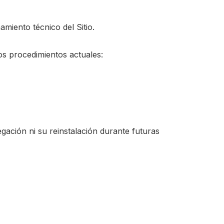
miento técnico del Sitio.
os procedimientos actuales:
gación ni su reinstalación durante futuras