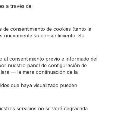
s a través de:
 de consentimiento de cookies (tanto la
mos nuevamente su consentimiento. Su
to al consentimiento previo e informado del
por nuestro panel de configuración de
clara — la mera continuación de la
enidos que haya visualizado pueden
uestros servicios no se verá degradada.