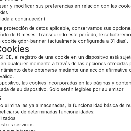
r y modificar sus preferencias en relación con las cookie
kies
lada a continuación)
e protección de datos aplicable, conservamos sus opciones
odo de 6 meses. Transcurrido este período, le solicitare
 cookie gdpr-banner (actualmente configurada a 31 días).
Cookies
I-CE, el registro de una cookie en un dispositivo está suje
 en cualquier momento a través de las opciones ofrecidas 
entimiento debe obtenerse mediante una acción afirmativa 
álido.
ispositivo, las cookies incorporadas en las páginas y cont
a de su dispositivo. Solo serán legibles por su emisor.
s
 o elimina las ya almacenadas, la funcionalidad básica de n
eficiarse de determinadas funcionalidades:
lizados
stros servicios