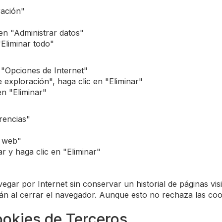
ración"
 en "Administrar datos"
"Eliminar todo"
 "Opciones de Internet"
e exploración", haga clic en "Eliminar"
en "Eliminar"
rencias"
s web"
r y haga clic en "Eliminar"
gar por Internet sin conservar un historial de páginas vis
 al cerrar el navegador. Aunque esto no rechaza las cookie
ookies de Terceros