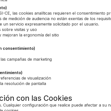
nto)
I-CE, las cookies analíticas requieren el consentimiento pr
 de medición de audiencia no están exentas de los requisi
e un servicio expresamente solicitado por el usuario.
 sobre visitas y uso
y mejoran la ergonomía del sitio
n consentimiento)
de las campañas de marketing
entimiento)
referencias de visualización
la resolución de pantalla
ción con las Cookies
s. Cualquier configuración que realice puede afectar a su 
de cookies.