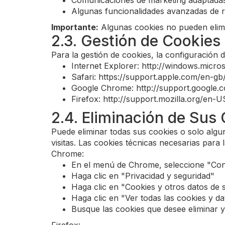
Comunicaciones de marketing adaptadas
Algunas funcionalidades avanzadas de 
Importante:
Algunas cookies no pueden elimin
2.3. Gestión de Cookies
Para la gestión de cookies, la configuración 
Internet Explorer: http://windows.micr
Safari: https://support.apple.com/en-gb
Google Chrome: http://support.googl
Firefox: http://support.mozilla.org/en
2.4. Eliminación de Sus
Puede eliminar todas sus cookies o solo algun
visitas. Las cookies técnicas necesarias para la
Chrome:
En el menú de Chrome, seleccione "Con
Haga clic en "Privacidad y seguridad"
Haga clic en "Cookies y otros datos de s
Haga clic en "Ver todas las cookies y dat
Busque las cookies que desee eliminar y 