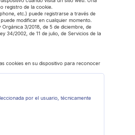
ispositivo cuando visita un sitio web. Una
o registro de la cookie.
tphone, etc.) puede registrarse a través de
ue puede modificar en cualquier momento.
y Orgánica 3/2018, de 5 de diciembre, de
y 34/2002, de 11 de julio, de Servicios de la
sas cookies en su dispositivo para reconocer
eccionada por el usuario, técnicamente