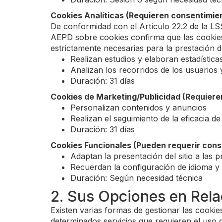
Cookies Analíticas (Requieren consentimie
De conformidad con el Artículo 22.2 de la LSS
AEPD sobre cookies confirma que las cookies
estrictamente necesarias para la prestación d
Realizan estudios y elaboran estadísticas
Analizan los recorridos de los usuarios 
Duración: 31 días
Cookies de Marketing/Publicidad (Requiere
Personalizan contenidos y anuncios
Realizan el seguimiento de la eficacia 
Duración: 31 días
Cookies Funcionales (Pueden requerir cons
Adaptan la presentación del sitio a las p
Recuerdan la configuración de idioma y 
Duración: Según necesidad técnica
2. Sus Opciones en Rela
Existen varias formas de gestionar las cookie
determinados servicios que requieren el uso 