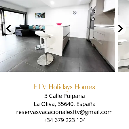
FTV Holidays Homes
3 Calle Puipana
La Oliva, 35640, España
reservasvacacionalesftv@gmail.com
+34 679 223 104