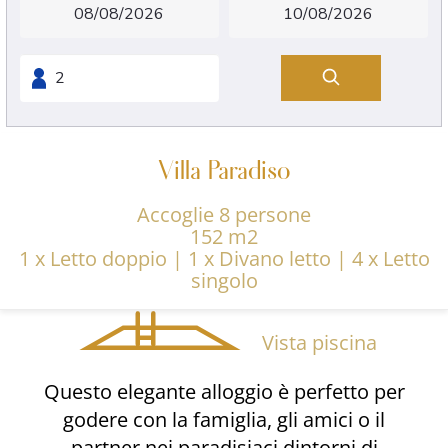
Villa Paradiso
Accoglie 8 persone
152 m2
1 x Letto doppio
|
1 x Divano letto
|
4 x Letto
singolo
Vista piscina
Questo elegante alloggio è perfetto per
godere con la famiglia, gli amici o il
partner nei paradisiaci dintorni di