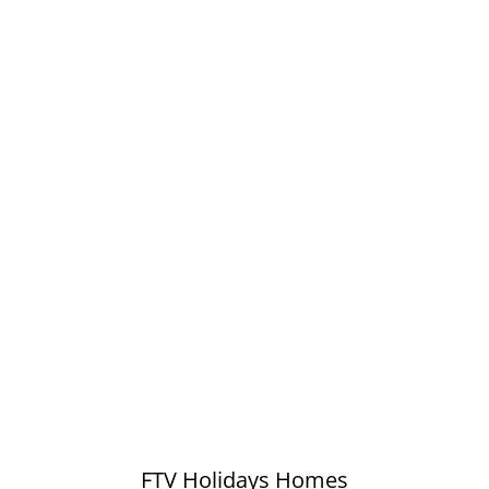
FTV Holidays Homes