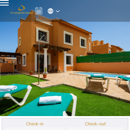
Check-in
Check-out